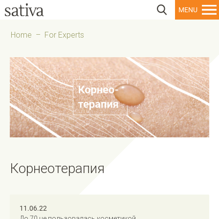
Home
–
For Experts
Корнеотерапия
11.06.22
До 70 не пользовалась косметикой.